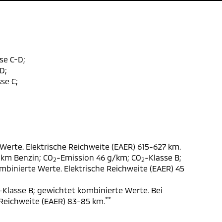
se C-D;
D;
se C;
Werte. Elektrische Reichweite (EAER) 615-627 km.
 km Benzin; CO
-Emission 46 g/km; CO
-Klasse B;
2
2
ombinierte Werte. Elektrische Reichweite (EAER) 45
-Klasse B; gewichtet kombinierte Werte. Bei
**
 Reichweite (EAER) 83-85 km.