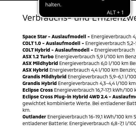
Verbrauchs- und Effizienzw
Space Star - Auslaufmodell -
Energieverbrauch 4,
COLT 1.0 - Auslaufmodell -
Energieverbrauch 5,2-5
COLT Hybrid - Auslaufmodell -
Energieverbrauch 4
ASX 1.2 Turbo
Energieverbrauch 5,9 l/100 km Benz
ASX Mildhybrid
Energieverbrauch 6,0 l/100 km Be
ASX Hybrid
Energieverbrauch 4,4 l/100 km Benzin
Grandis Mildhybrid
Energieverbrauch 5,9-6,1 l/10
Grandis Hybrid
Energieverbrauch 4,3-4,4 l/100 km
Eclipse Cross
Energieverbrauch 16,7-17,1 kWh/100
Eclipse Cross Plug-in Hybrid 4WD 2.4 - Auslaufm
gewichtet kombinierte Werte. Bei entladener Batt
km.
Outlander
Energieverbrauch 16-19,1 kWh/100 km S
entladener Batterie: Energieverbrauch 6,8-7,1 l/1