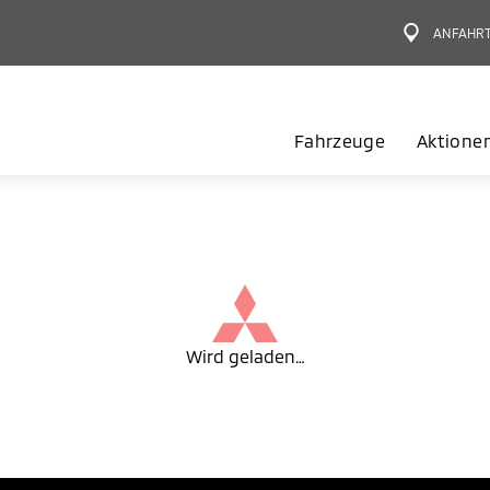
ANFAHR
Fahrzeuge
Aktione
Wird geladen…