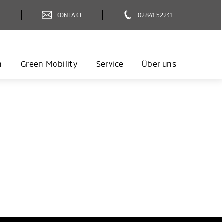
T
KONTAKT
02841 52231
n
Green Mobility
Service
Über uns