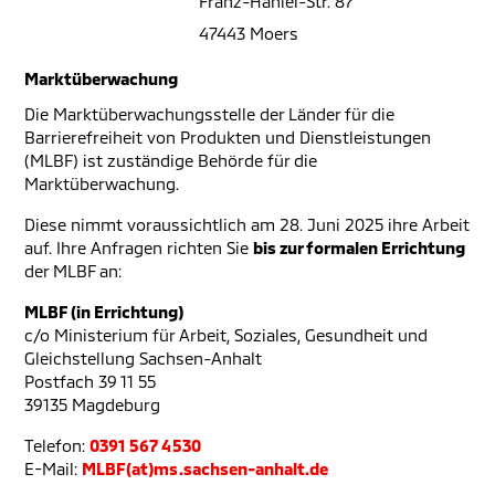
Franz-Haniel-Str. 87
47443 Moers
Marktüberwachung
Die Marktüberwachungsstelle der Länder für die
Barrierefreiheit von Produkten und Dienstleistungen
(MLBF) ist zuständige Behörde für die
Marktüberwachung.
Diese nimmt voraussichtlich am 28. Juni 2025 ihre Arbeit
auf. Ihre Anfragen richten Sie
bis zur formalen Errichtung
der MLBF an:
MLBF (in Errichtung)
c/o Ministerium für Arbeit, Soziales, Gesundheit und
Gleichstellung Sachsen-Anhalt
Postfach 39 11 55
39135 Magdeburg
Telefon:
0391 567 4530
E-Mail:
MLBF(at)ms.sachsen-anhalt.de