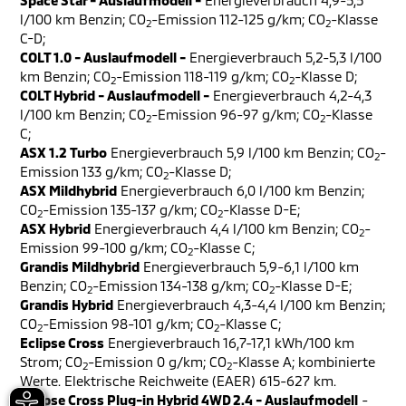
Space Star - Auslaufmodell -
Energieverbrauch 4,9-5,5
l/100 km Benzin; CO
-Emission 112-125 g/km; CO
-Klasse
2
2
C-D;
COLT 1.0 - Auslaufmodell -
Energieverbrauch 5,2-5,3 l/100
km Benzin; CO
-Emission 118-119 g/km; CO
-Klasse D;
2
2
COLT Hybrid - Auslaufmodell -
Energieverbrauch 4,2-4,3
l/100 km Benzin; CO
-Emission 96-97 g/km; CO
-Klasse
2
2
C;
ASX 1.2 Turbo
Energieverbrauch 5,9 l/100 km Benzin; CO
-
2
Emission 133 g/km; CO
-Klasse D;
2
ASX Mildhybrid
Energieverbrauch 6,0 l/100 km Benzin;
CO
-Emission 135-137 g/km; CO
-Klasse D-E;
2
2
ASX Hybrid
Energieverbrauch 4,4 l/100 km Benzin; CO
-
2
Emission 99-100 g/km; CO
-Klasse C;
2
Grandis Mildhybrid
Energieverbrauch 5,9-6,1 l/100 km
Benzin; CO
-Emission 134-138 g/km; CO
-Klasse D-E;
2
2
Grandis Hybrid
Energieverbrauch 4,3-4,4 l/100 km Benzin;
CO
-Emission 98-101 g/km; CO
-Klasse C;
2
2
Eclipse Cross
Energieverbrauch 16,7-17,1 kWh/100 km
Strom; CO
-Emission 0 g/km; CO
-Klasse A; kombinierte
2
2
Werte. Elektrische Reichweite (EAER) 615-627 km.
Eclipse Cross Plug-in Hybrid 4WD 2.4 - Auslaufmodell
-