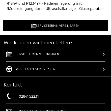
R134A und R1234YF - Rädereinlagerung mit
Räderreinigung durch Ultraschallanlage - Glasreparatur
SERVICETERMIN VEREINBAREN
Wie können wir Ihnen helfen?
SERVICETERMIN VEREINBAREN
PROBEFAHRT VEREINBAREN
Kontakt
02841 52231