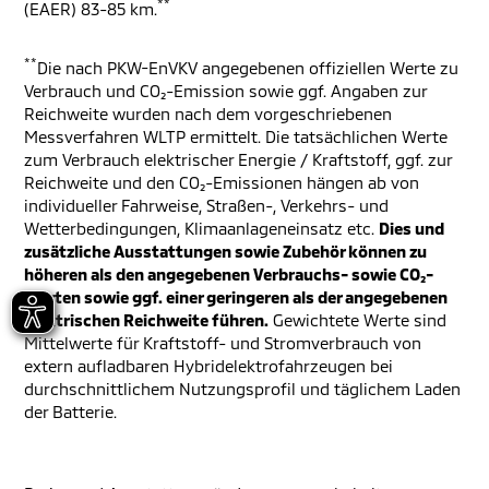
**
(EAER) 83-85 km.
**
Die nach PKW-EnVKV angegebenen offiziellen Werte zu
Verbrauch und CO₂-Emission sowie ggf. Angaben zur
Reichweite wurden nach dem vorgeschriebenen
Messverfahren WLTP ermittelt. Die tatsächlichen Werte
zum Verbrauch elektrischer Energie / Kraftstoff, ggf. zur
Reichweite und den CO₂-Emissionen hängen ab von
individueller Fahrweise, Straßen-, Verkehrs- und
Wetterbedingungen, Klimaanlageneinsatz etc.
Dies und
zusätzliche Ausstattungen sowie Zubehör können zu
höheren als den angegebenen Verbrauchs- sowie CO₂-
Werten sowie ggf. einer geringeren als der angegebenen
elektrischen Reichweite führen.
Gewichtete Werte sind
Mittelwerte für Kraftstoff- und Stromverbrauch von
extern aufladbaren Hybridelektrofahrzeugen bei
durchschnittlichem Nutzungsprofil und täglichem Laden
der Batterie.